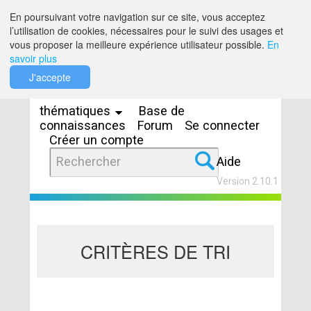
Saut au contenu
En poursuivant votre navigation sur ce site, vous acceptez
l’utilisation de cookies, nécessaires pour le suivi des usages et
vous proposer la meilleure expérience utilisateur possible.
En
savoir plus
Espaces
J'accepte
thématiques
Base de
connaissances
Forum
Se connecter
Créer un compte
Aide
Version 2.10.1
CRITÈRES DE TRI