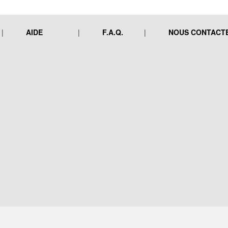
AIDE
F.A.Q.
NOUS CONTACT