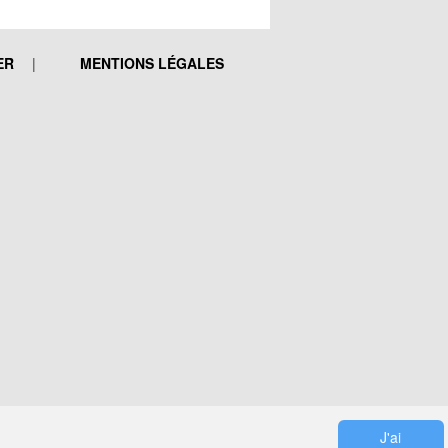
ER
MENTIONS LÉGALES
J'ai