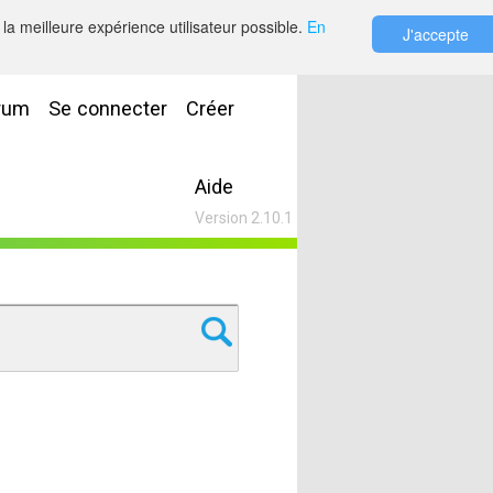
la meilleure expérience utilisateur possible.
En
J'accepte
rum
Se connecter
Créer
Aide
Version 2.10.1