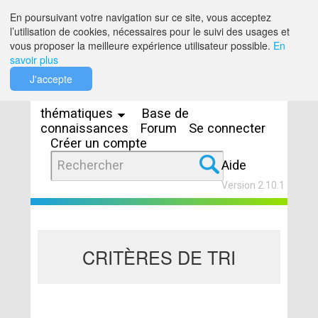
Saut au contenu
En poursuivant votre navigation sur ce site, vous acceptez
l’utilisation de cookies, nécessaires pour le suivi des usages et
vous proposer la meilleure expérience utilisateur possible.
En
savoir plus
Espaces
J'accepte
thématiques
Base de
connaissances
Forum
Se connecter
Créer un compte
Aide
Version 2.10.1
CRITÈRES DE TRI