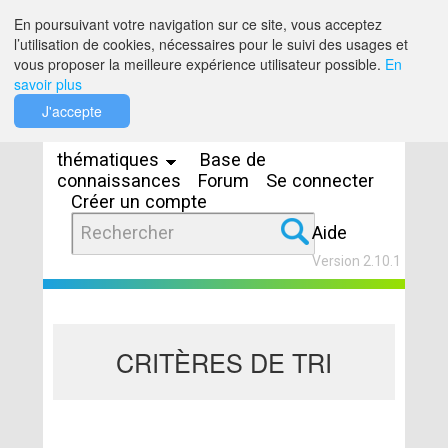
Saut au contenu
En poursuivant votre navigation sur ce site, vous acceptez
l’utilisation de cookies, nécessaires pour le suivi des usages et
vous proposer la meilleure expérience utilisateur possible.
En
savoir plus
Espaces
J'accepte
thématiques
Base de
connaissances
Forum
Se connecter
Créer un compte
Aide
Version 2.10.1
CRITÈRES DE TRI