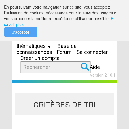
Saut au contenu
En poursuivant votre navigation sur ce site, vous acceptez
l’utilisation de cookies, nécessaires pour le suivi des usages et
vous proposer la meilleure expérience utilisateur possible.
En
savoir plus
Espaces
J'accepte
thématiques
Base de
connaissances
Forum
Se connecter
Créer un compte
Aide
Version 2.10.1
CRITÈRES DE TRI