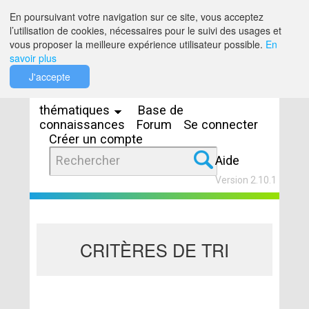
Saut au contenu
En poursuivant votre navigation sur ce site, vous acceptez
l’utilisation de cookies, nécessaires pour le suivi des usages et
vous proposer la meilleure expérience utilisateur possible.
En
savoir plus
Espaces
J'accepte
thématiques
Base de
connaissances
Forum
Se connecter
Créer un compte
Aide
Version 2.10.1
CRITÈRES DE TRI