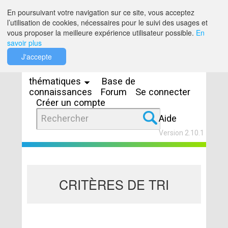
Saut au contenu
En poursuivant votre navigation sur ce site, vous acceptez
l’utilisation de cookies, nécessaires pour le suivi des usages et
vous proposer la meilleure expérience utilisateur possible.
En
savoir plus
Espaces
J'accepte
thématiques
Base de
connaissances
Forum
Se connecter
Créer un compte
Aide
Version 2.10.1
CRITÈRES DE TRI