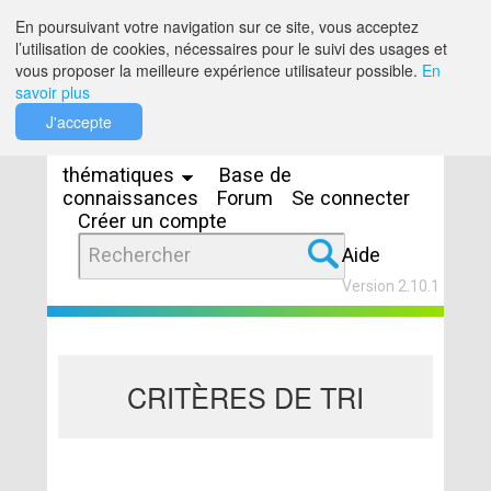
Saut au contenu
En poursuivant votre navigation sur ce site, vous acceptez
l’utilisation de cookies, nécessaires pour le suivi des usages et
vous proposer la meilleure expérience utilisateur possible.
En
savoir plus
Espaces
J'accepte
thématiques
Base de
connaissances
Forum
Se connecter
Créer un compte
Aide
Version 2.10.1
CRITÈRES DE TRI