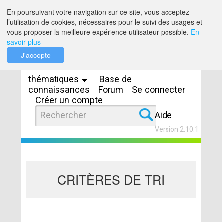
Saut au contenu
En poursuivant votre navigation sur ce site, vous acceptez
l’utilisation de cookies, nécessaires pour le suivi des usages et
vous proposer la meilleure expérience utilisateur possible.
En
savoir plus
Espaces
J'accepte
thématiques
Base de
connaissances
Forum
Se connecter
Créer un compte
Aide
Version 2.10.1
CRITÈRES DE TRI