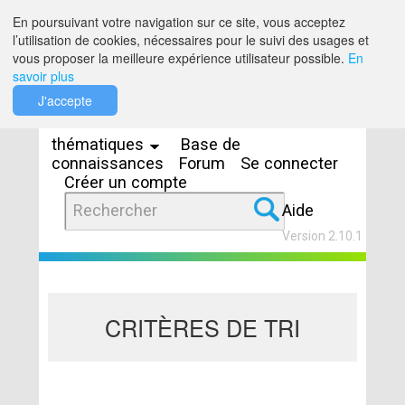
Saut au contenu
En poursuivant votre navigation sur ce site, vous acceptez
l’utilisation de cookies, nécessaires pour le suivi des usages et
vous proposer la meilleure expérience utilisateur possible.
En
savoir plus
Espaces
J'accepte
thématiques
Base de
connaissances
Forum
Se connecter
Créer un compte
Aide
Version 2.10.1
CRITÈRES DE TRI