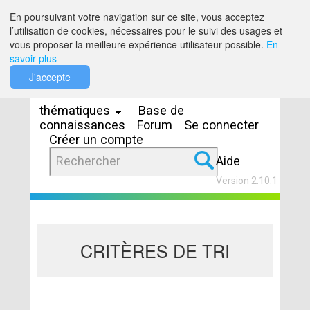
Saut au contenu
En poursuivant votre navigation sur ce site, vous acceptez
l’utilisation de cookies, nécessaires pour le suivi des usages et
vous proposer la meilleure expérience utilisateur possible.
En
savoir plus
Espaces
J'accepte
thématiques
Base de
connaissances
Forum
Se connecter
Créer un compte
Aide
Version 2.10.1
CRITÈRES DE TRI