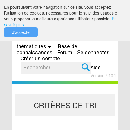
Saut au contenu
En poursuivant votre navigation sur ce site, vous acceptez
l’utilisation de cookies, nécessaires pour le suivi des usages et
vous proposer la meilleure expérience utilisateur possible.
En
savoir plus
Espaces
J'accepte
thématiques
Base de
connaissances
Forum
Se connecter
Créer un compte
Aide
Version 2.10.1
CRITÈRES DE TRI