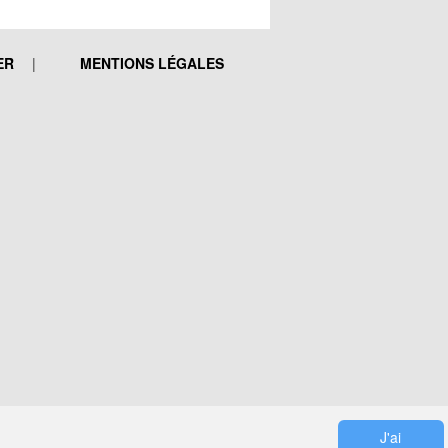
ER
MENTIONS LÉGALES
J'ai