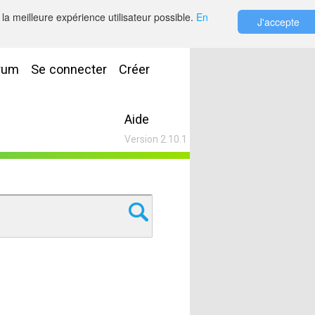
la meilleure expérience utilisateur possible.
En
J'accepte
rum
Se connecter
Créer
Aide
Version 2.10.1