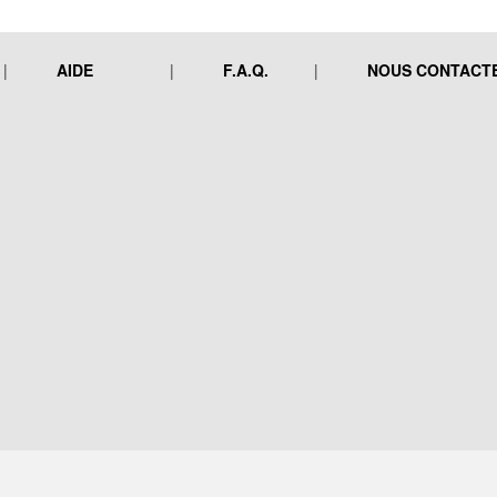
AIDE
F.A.Q.
NOUS CONTACT