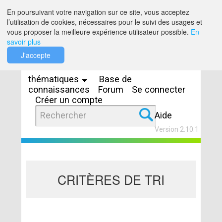
Saut au contenu
En poursuivant votre navigation sur ce site, vous acceptez
l’utilisation de cookies, nécessaires pour le suivi des usages et
vous proposer la meilleure expérience utilisateur possible.
En
savoir plus
Espaces
J'accepte
thématiques
Base de
connaissances
Forum
Se connecter
Créer un compte
Aide
Version 2.10.1
CRITÈRES DE TRI