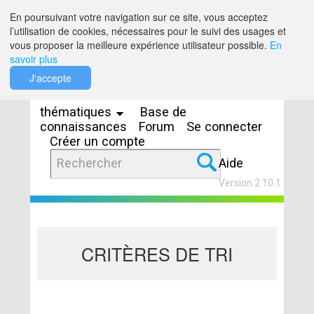
Saut au contenu
En poursuivant votre navigation sur ce site, vous acceptez
l’utilisation de cookies, nécessaires pour le suivi des usages et
vous proposer la meilleure expérience utilisateur possible.
En
savoir plus
Espaces
J'accepte
thématiques
Base de
connaissances
Forum
Se connecter
Créer un compte
Aide
Version 2.10.1
CRITÈRES DE TRI