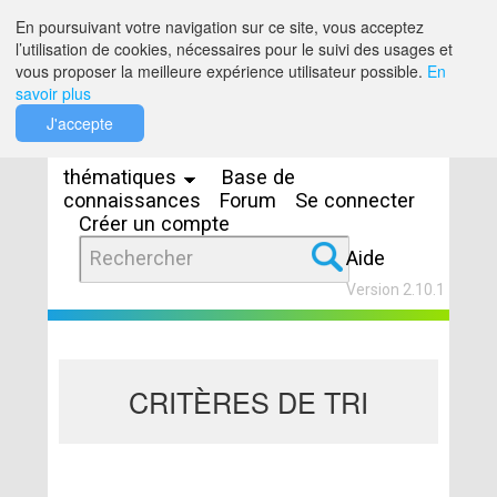
Saut au contenu
En poursuivant votre navigation sur ce site, vous acceptez
l’utilisation de cookies, nécessaires pour le suivi des usages et
vous proposer la meilleure expérience utilisateur possible.
En
savoir plus
Espaces
J'accepte
thématiques
Base de
connaissances
Forum
Se connecter
Créer un compte
Aide
Version 2.10.1
CRITÈRES DE TRI