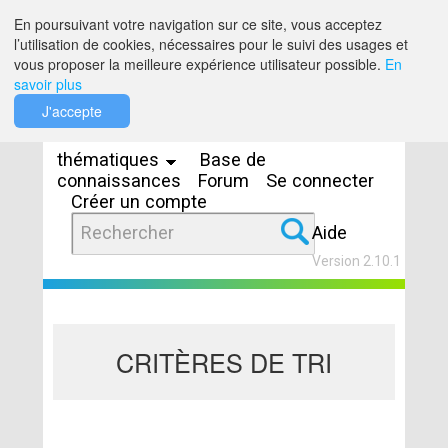
Saut au contenu
En poursuivant votre navigation sur ce site, vous acceptez
l’utilisation de cookies, nécessaires pour le suivi des usages et
vous proposer la meilleure expérience utilisateur possible.
En
savoir plus
Espaces
J'accepte
thématiques
Base de
connaissances
Forum
Se connecter
Créer un compte
Aide
Version 2.10.1
CRITÈRES DE TRI