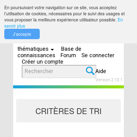
Saut au contenu
En poursuivant votre navigation sur ce site, vous acceptez
l’utilisation de cookies, nécessaires pour le suivi des usages et
vous proposer la meilleure expérience utilisateur possible.
En
savoir plus
Espaces
J'accepte
thématiques
Base de
connaissances
Forum
Se connecter
Créer un compte
Aide
Version 2.10.1
CRITÈRES DE TRI