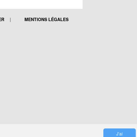
ER
MENTIONS LÉGALES
J'ai