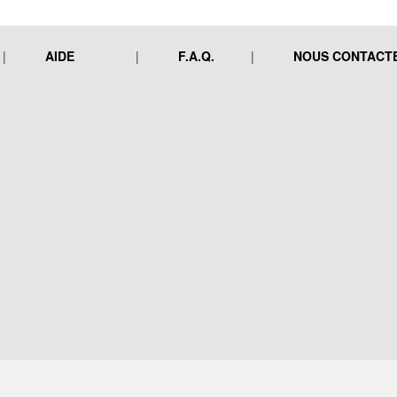
AIDE
F.A.Q.
NOUS CONTACT