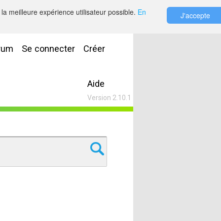
la meilleure expérience utilisateur possible.
En
J'accepte
rum
Se connecter
Créer
Aide
Version 2.10.1