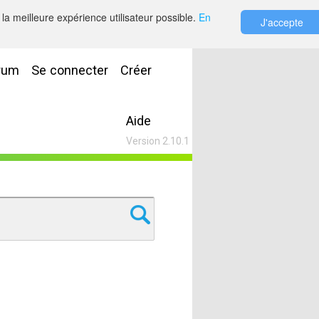
la meilleure expérience utilisateur possible.
En
J'accepte
rum
Se connecter
Créer
Aide
Version 2.10.1