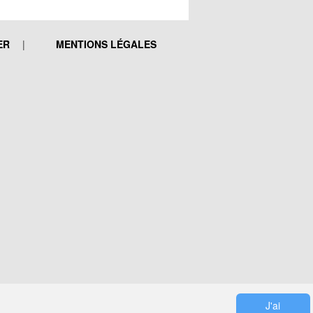
ER
MENTIONS LÉGALES
J'ai