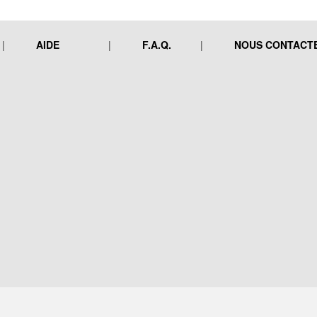
AIDE
F.A.Q.
NOUS CONTACT