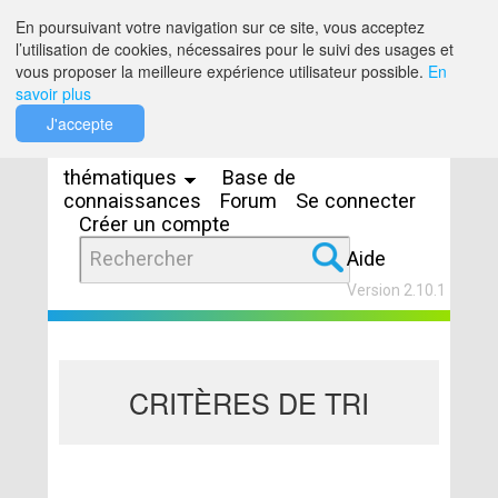
Saut au contenu
En poursuivant votre navigation sur ce site, vous acceptez
l’utilisation de cookies, nécessaires pour le suivi des usages et
vous proposer la meilleure expérience utilisateur possible.
En
savoir plus
Espaces
J'accepte
thématiques
Base de
connaissances
Forum
Se connecter
Créer un compte
Aide
Version 2.10.1
CRITÈRES DE TRI