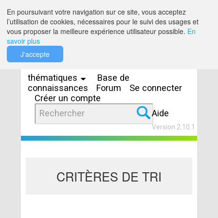
Saut au contenu
En poursuivant votre navigation sur ce site, vous acceptez
l’utilisation de cookies, nécessaires pour le suivi des usages et
vous proposer la meilleure expérience utilisateur possible.
En
savoir plus
Espaces
J'accepte
thématiques
Base de
connaissances
Forum
Se connecter
Créer un compte
Aide
Version 2.10.1
CRITÈRES DE TRI