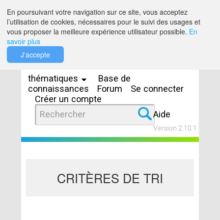
Saut au contenu
En poursuivant votre navigation sur ce site, vous acceptez
l’utilisation de cookies, nécessaires pour le suivi des usages et
vous proposer la meilleure expérience utilisateur possible.
En
savoir plus
Espaces
J'accepte
thématiques
Base de
connaissances
Forum
Se connecter
Créer un compte
Aide
Version 2.10.1
CRITÈRES DE TRI