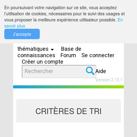
Saut au contenu
En poursuivant votre navigation sur ce site, vous acceptez
l’utilisation de cookies, nécessaires pour le suivi des usages et
vous proposer la meilleure expérience utilisateur possible.
En
savoir plus
Espaces
J'accepte
thématiques
Base de
connaissances
Forum
Se connecter
Créer un compte
Aide
Version 2.10.1
CRITÈRES DE TRI