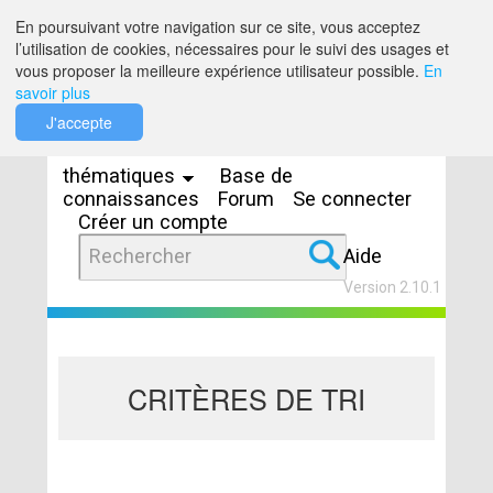
Saut au contenu
En poursuivant votre navigation sur ce site, vous acceptez
l’utilisation de cookies, nécessaires pour le suivi des usages et
vous proposer la meilleure expérience utilisateur possible.
En
savoir plus
Espaces
J'accepte
thématiques
Base de
connaissances
Forum
Se connecter
Créer un compte
Aide
Version 2.10.1
CRITÈRES DE TRI