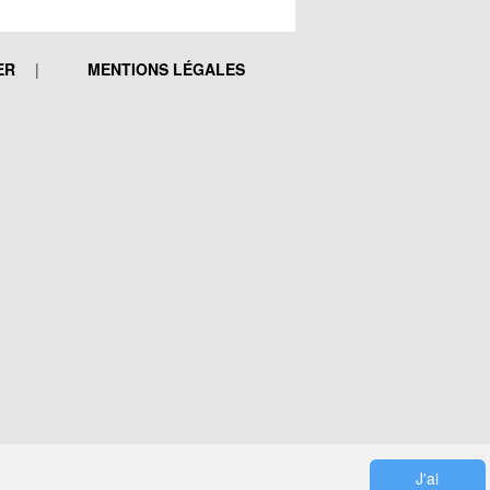
ER
MENTIONS LÉGALES
J'ai