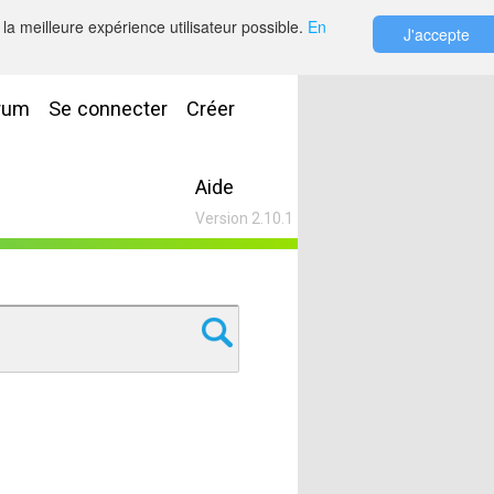
la meilleure expérience utilisateur possible.
En
J'accepte
rum
Se connecter
Créer
Aide
Version 2.10.1