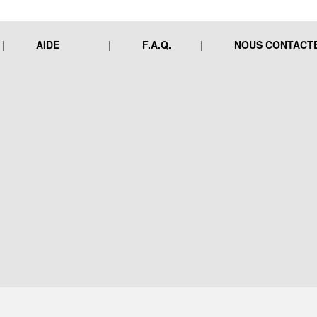
AIDE
F.A.Q.
NOUS CONTACT