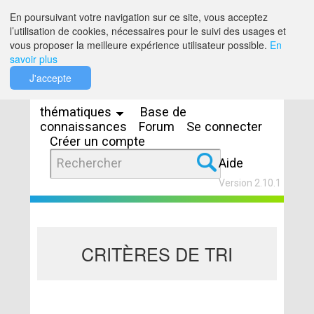
Saut au contenu
En poursuivant votre navigation sur ce site, vous acceptez
l’utilisation de cookies, nécessaires pour le suivi des usages et
vous proposer la meilleure expérience utilisateur possible.
En
savoir plus
Espaces
J'accepte
thématiques
Base de
connaissances
Forum
Se connecter
Créer un compte
Aide
Version 2.10.1
CRITÈRES DE TRI