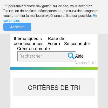
Saut au contenu
En poursuivant votre navigation sur ce site, vous acceptez
l’utilisation de cookies, nécessaires pour le suivi des usages et
vous proposer la meilleure expérience utilisateur possible.
En
savoir plus
Espaces
J'accepte
thématiques
Base de
connaissances
Forum
Se connecter
Créer un compte
Aide
Version 2.10.1
CRITÈRES DE TRI