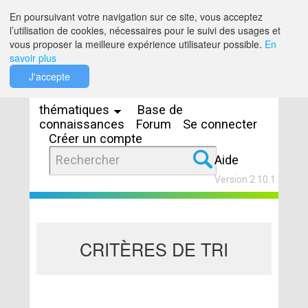
Saut au contenu
En poursuivant votre navigation sur ce site, vous acceptez
l’utilisation de cookies, nécessaires pour le suivi des usages et
vous proposer la meilleure expérience utilisateur possible.
En
savoir plus
Espaces
J'accepte
thématiques
Base de
connaissances
Forum
Se connecter
Créer un compte
Aide
Version 2.10.1
CRITÈRES DE TRI