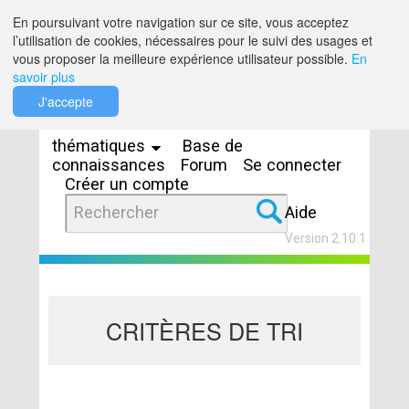
Saut au contenu
En poursuivant votre navigation sur ce site, vous acceptez
l’utilisation de cookies, nécessaires pour le suivi des usages et
vous proposer la meilleure expérience utilisateur possible.
En
savoir plus
Espaces
J'accepte
thématiques
Base de
connaissances
Forum
Se connecter
Créer un compte
Aide
Version 2.10.1
CRITÈRES DE TRI