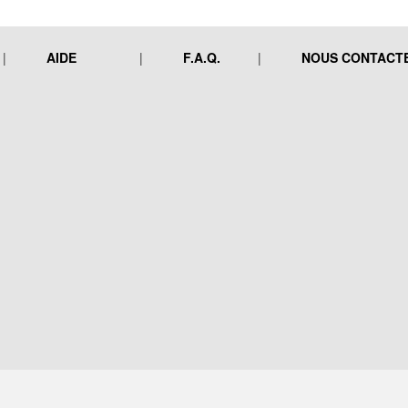
AIDE
F.A.Q.
NOUS CONTACT