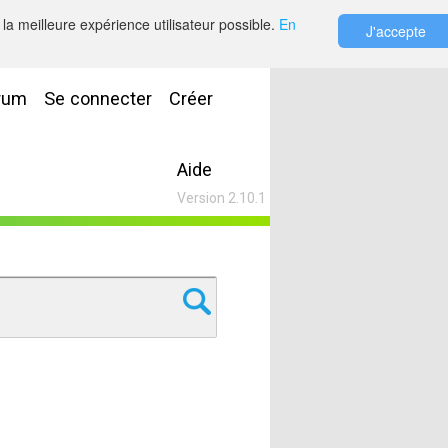
la meilleure expérience utilisateur possible.
En
J'accepte
rum
Se connecter
Créer
Aide
Version 2.10.1