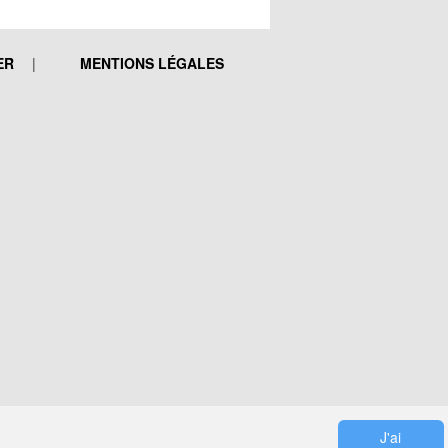
ER
MENTIONS LÉGALES
J'ai