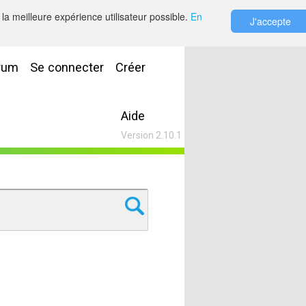
la meilleure expérience utilisateur possible.
En
J'accepte
rum
Se connecter
Créer
Aide
Version 2.10.1