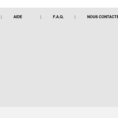
AIDE
F.A.Q.
NOUS CONTACT