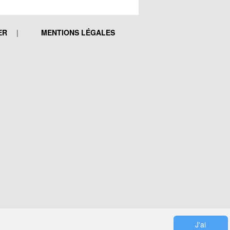
ER
MENTIONS LÉGALES
J'ai