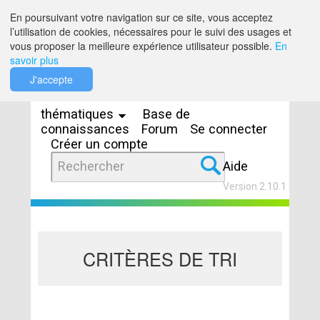
Saut au contenu
En poursuivant votre navigation sur ce site, vous acceptez
l’utilisation de cookies, nécessaires pour le suivi des usages et
vous proposer la meilleure expérience utilisateur possible.
En
savoir plus
Espaces
J'accepte
thématiques
Base de
connaissances
Forum
Se connecter
Créer un compte
Aide
Version 2.10.1
CRITÈRES DE TRI