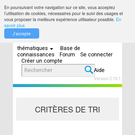
Saut au contenu
En poursuivant votre navigation sur ce site, vous acceptez
l’utilisation de cookies, nécessaires pour le suivi des usages et
vous proposer la meilleure expérience utilisateur possible.
En
savoir plus
Espaces
J'accepte
thématiques
Base de
connaissances
Forum
Se connecter
Créer un compte
Aide
Version 2.10.1
CRITÈRES DE TRI