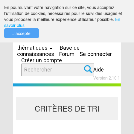
Saut au contenu
En poursuivant votre navigation sur ce site, vous acceptez
l’utilisation de cookies, nécessaires pour le suivi des usages et
vous proposer la meilleure expérience utilisateur possible.
En
savoir plus
Espaces
J'accepte
thématiques
Base de
connaissances
Forum
Se connecter
Créer un compte
Aide
Version 2.10.1
CRITÈRES DE TRI