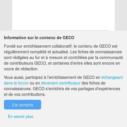
Information sur le contenu de GECO
Fondé sur enrichissement collaboratif, le contenu de GECO est
Aucun résultat
régulièrement complété et actualisé. Les fiches de connaissances
sont rédigées au fur et à mesure et contrôlées par la communauté
de contributeurs GECO, et certaines d’entre elles sont encore en
A PROPOS DE GECO
AIDE
cours de rédaction.
Vous aussi, participez à l’enrichissement de GECO en
échangeant
dans le forum
ou en
devenant contributeur
des fiches de
F.A.Q.
NOUS CONTACTER
connaissances. GECO s’enrichira de vos partages d’expériences
et de vos contributions.
MENTIONS LÉGALES
J'ai compris
En savoir plus