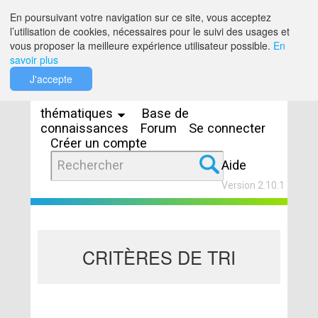
Saut au contenu
En poursuivant votre navigation sur ce site, vous acceptez
l’utilisation de cookies, nécessaires pour le suivi des usages et
vous proposer la meilleure expérience utilisateur possible.
En
savoir plus
Espaces
J'accepte
thématiques
Base de
connaissances
Forum
Se connecter
Créer un compte
Aide
Version 2.10.1
CRITÈRES DE TRI