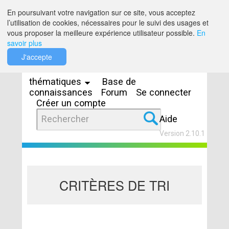
Saut au contenu
En poursuivant votre navigation sur ce site, vous acceptez
l’utilisation de cookies, nécessaires pour le suivi des usages et
vous proposer la meilleure expérience utilisateur possible.
En
savoir plus
Espaces
J'accepte
thématiques
Base de
connaissances
Forum
Se connecter
Créer un compte
Aide
Version 2.10.1
CRITÈRES DE TRI