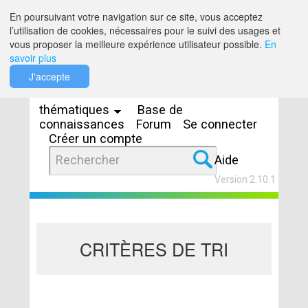
Saut au contenu
En poursuivant votre navigation sur ce site, vous acceptez
l’utilisation de cookies, nécessaires pour le suivi des usages et
vous proposer la meilleure expérience utilisateur possible.
En
savoir plus
Espaces
J'accepte
thématiques
Base de
connaissances
Forum
Se connecter
Créer un compte
Aide
Version 2.10.1
CRITÈRES DE TRI