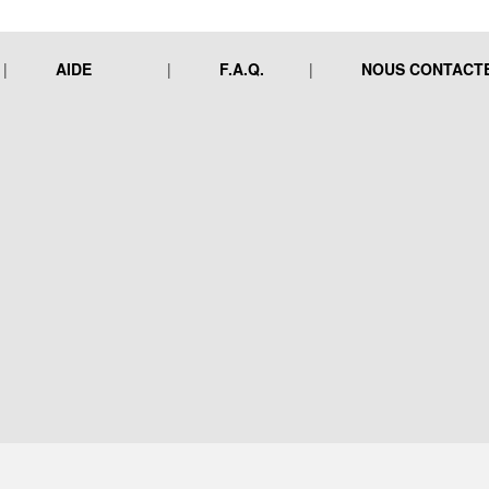
AIDE
F.A.Q.
NOUS CONTACT