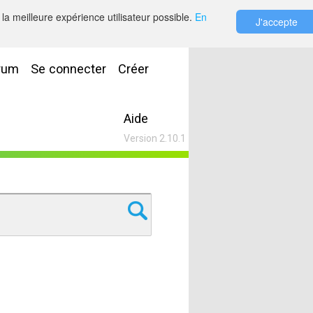
la meilleure expérience utilisateur possible.
En
J'accepte
rum
Se connecter
Créer
Aide
Version 2.10.1