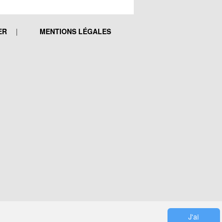
ER
MENTIONS LÉGALES
J'ai