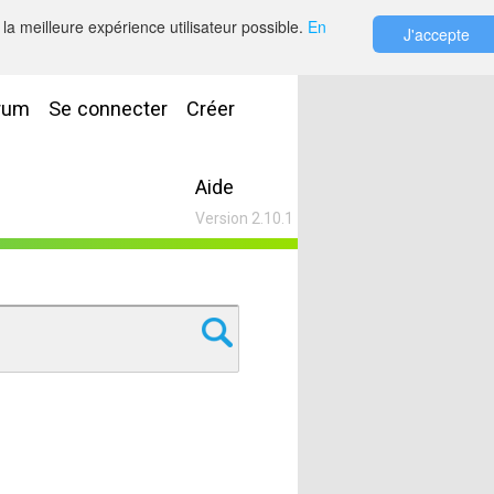
la meilleure expérience utilisateur possible.
En
J'accepte
rum
Se connecter
Créer
Aide
Version 2.10.1