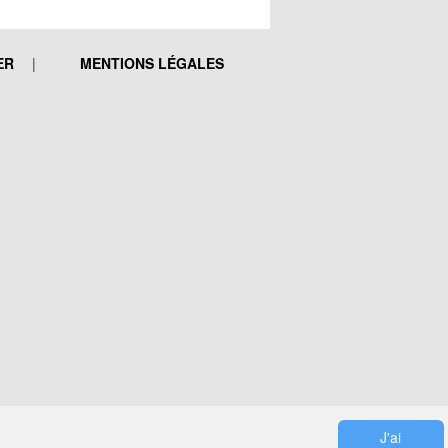
ER
MENTIONS LÉGALES
J'ai