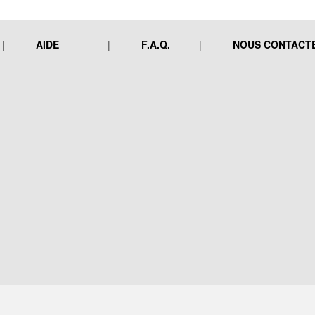
AIDE
F.A.Q.
NOUS CONTACT