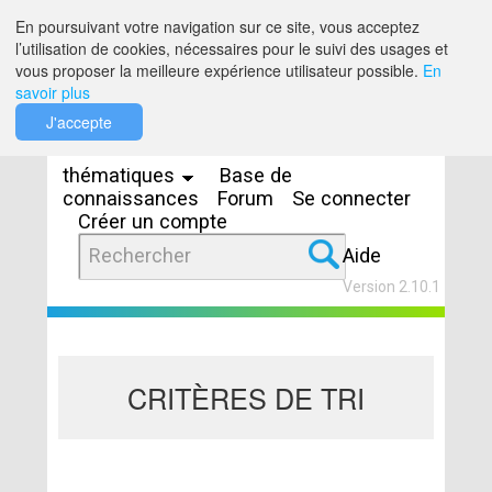
Saut au contenu
En poursuivant votre navigation sur ce site, vous acceptez
l’utilisation de cookies, nécessaires pour le suivi des usages et
vous proposer la meilleure expérience utilisateur possible.
En
savoir plus
Espaces
J'accepte
thématiques
Base de
connaissances
Forum
Se connecter
Créer un compte
Aide
Version 2.10.1
CRITÈRES DE TRI