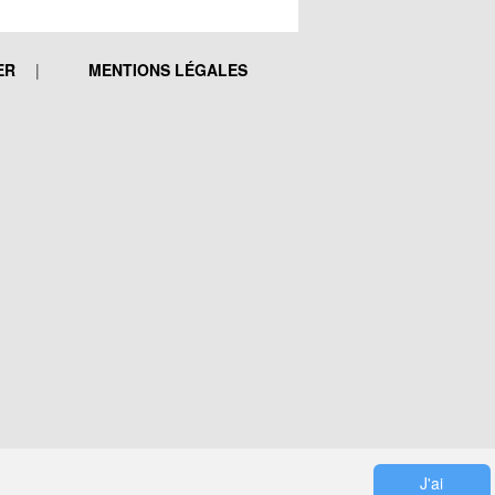
ER
MENTIONS LÉGALES
J'ai