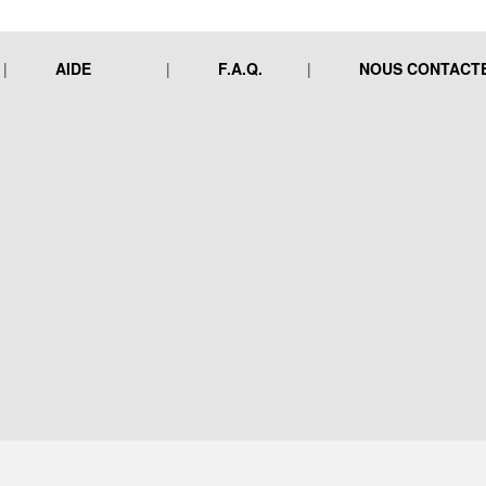
AIDE
F.A.Q.
NOUS CONTACT