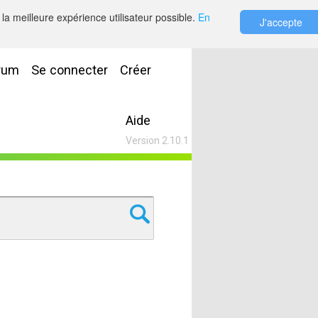
la meilleure expérience utilisateur possible.
En
J'accepte
rum
Se connecter
Créer
Aide
Version 2.10.1