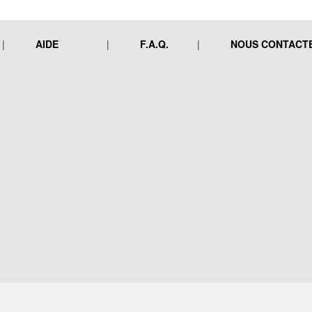
AIDE
F.A.Q.
NOUS CONTACT