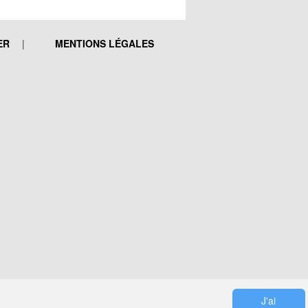
ER
MENTIONS LÉGALES
J'ai