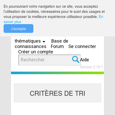
Saut au contenu
En poursuivant votre navigation sur ce site, vous acceptez
l’utilisation de cookies, nécessaires pour le suivi des usages et
vous proposer la meilleure expérience utilisateur possible.
En
savoir plus
Espaces
J'accepte
thématiques
Base de
connaissances
Forum
Se connecter
Créer un compte
Aide
Version 2.10.1
CRITÈRES DE TRI