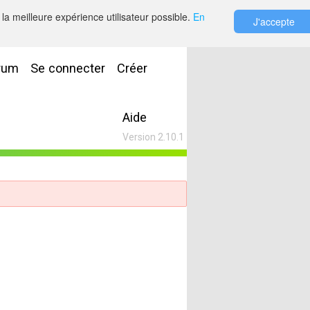
la meilleure expérience utilisateur possible.
En
J'accepte
rum
Se connecter
Créer
Aide
Version 2.10.1