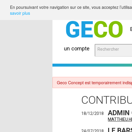
Saut au contenu
En poursuivant votre navigation sur ce site, vous acceptez l’utili
savoir plus
un compte
Geco Concept est temporairement indisp
CONTRIB
ADMIN
18/12/2018
MATTHIEU.
LE BAR
24/07/2018