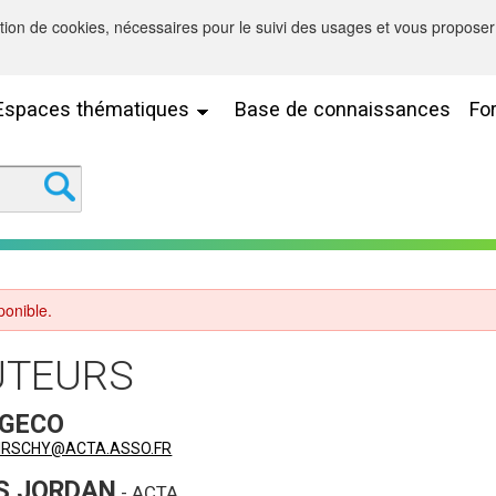
sation de cookies, nécessaires pour le suivi des usages et vous proposer 
Espaces thématiques
Base de connaissances
Fo
onible.
UTEURS
 GECO
HIRSCHY@ACTA.ASSO.FR
S JORDAN
- ACTA