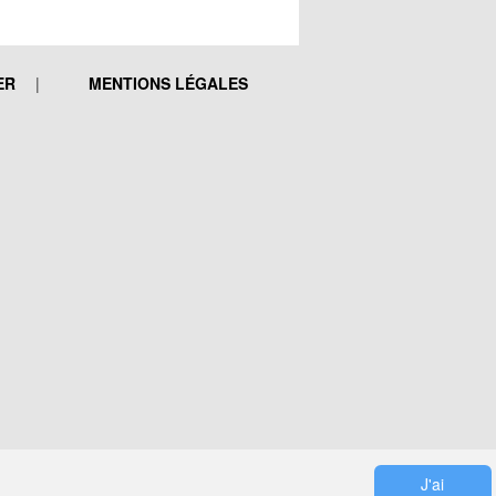
ER
MENTIONS LÉGALES
J'ai