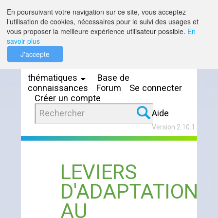
Saut au contenu
En poursuivant votre navigation sur ce site, vous acceptez
l’utilisation de cookies, nécessaires pour le suivi des usages et
vous proposer la meilleure expérience utilisateur possible.
En
savoir plus
Espaces
J'accepte
thématiques
Base de
connaissances
Forum
Se connecter
Créer un compte
Aide
Version 2.10.1
LEVIERS
D'ADAPTATION
AU