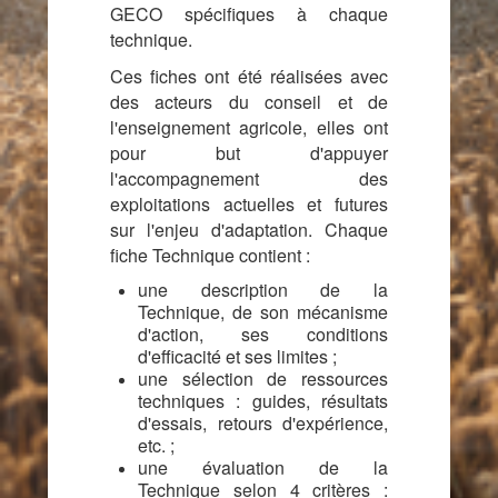
GECO spécifiques à chaque
technique.
Ces fiches
ont été réalisées avec
des acteurs du conseil et de
l'enseignement agricole, elles ont
pour but d'appuyer
l'accompagnement des
exploitations actuelles et futures
sur l'enjeu d'adaptation.
Chaque
fiche Technique contient
:
une description de la
Technique, de son mécanisme
d'action, ses conditions
d'efficacité et ses limites ;
une sélection de
ressources
techniques : guides, résultats
d'essais, retours d'expérience,
etc. ;
un
e évaluation de la
Technique selon 4 critères :