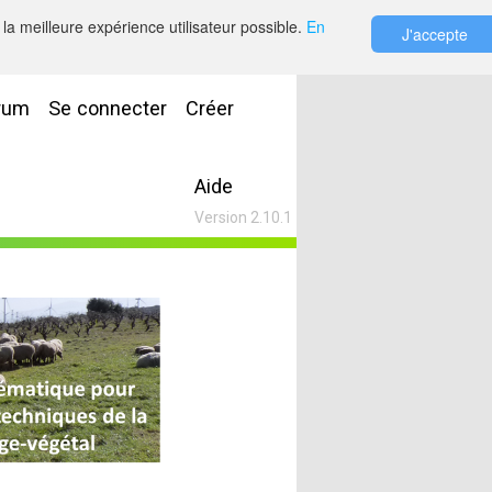
la meilleure expérience utilisateur possible.
En
J'accepte
rum
Se connecter
Créer
Aide
Version 2.10.1