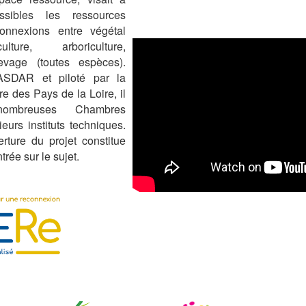
ssibles les ressources
onnexions entre végétal
ulture, arboriculture,
evage (toutes espèces).
ASDAR et piloté par la
e des Pays de la Loire, il
nombreuses Chambres
ieurs instituts techniques.
rture du projet constitue
rée sur le sujet.