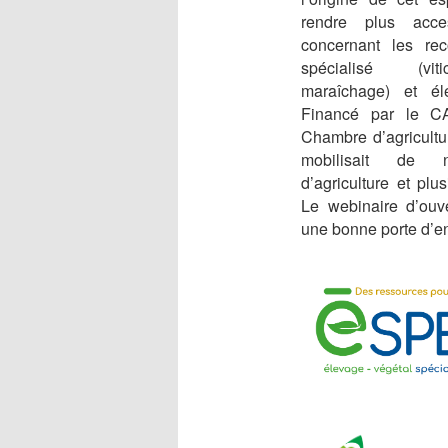
rendre plus acce
concernant les rec
spécialisé (vitic
maraîchage) et él
Financé par le C
Chambre d’agricultur
mobilisait de 
d’agriculture et plus
Le webinaire d’ouve
une bonne porte d’ent