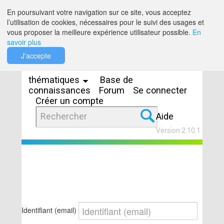
Saut au contenu
En poursuivant votre navigation sur ce site, vous acceptez
l’utilisation de cookies, nécessaires pour le suivi des usages et
vous proposer la meilleure expérience utilisateur possible.
En
savoir plus
Espaces
J'accepte
thématiques
Base de
connaissances
Forum
Se connecter
Créer un compte
Aide
Version 2.10.1
Identifiant (email)