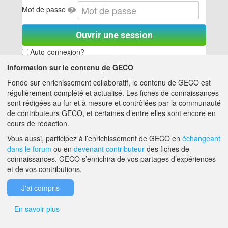
Mot de passe
Ouvrir une session
Auto-connexion?
Information sur le contenu de GECO
Créer un compte
Mot de passe oublié
Fondé sur enrichissement collaboratif, le contenu de GECO est
régulièrement complété et actualisé. Les fiches de connaissances
sont rédigées au fur et à mesure et contrôlées par la communauté
de contributeurs GECO, et certaines d’entre elles sont encore en
A PROPOS DE GECO
AIDE
cours de rédaction.
Vous aussi, participez à l’enrichissement de GECO en
échangeant
dans le forum
ou en
devenant contributeur
des fiches de
F.A.Q.
NOUS CONTACTER
connaissances. GECO s’enrichira de vos partages d’expériences
et de vos contributions.
MENTIONS LÉGALES
J'ai compris
En savoir plus