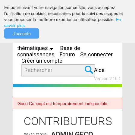
Saut au contenu
En poursuivant votre navigation sur ce site, vous acceptez
l’utilisation de cookies, nécessaires pour le suivi des usages et
vous proposer la meilleure expérience utilisateur possible.
En
savoir plus
Espaces
J'accepte
thématiques
Base de
connaissances
Forum
Se connecter
Créer un compte
Aide
Version 2.10.1
Geco Concept est temporairement indisponible.
CONTRIBUTEURS
ADMIN GECO